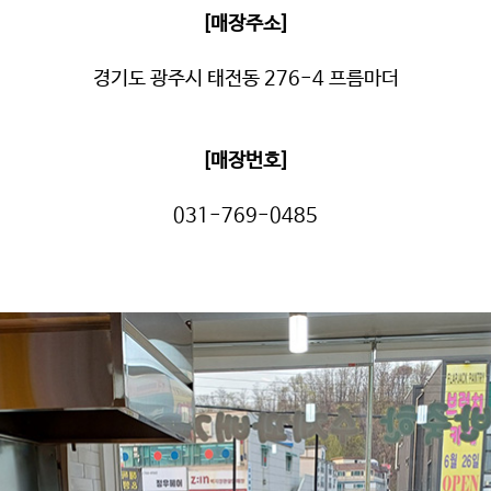
[매장주소]
경기도 광주시 태전동 276-4 프름마더
[매장번호]
031-769-0485