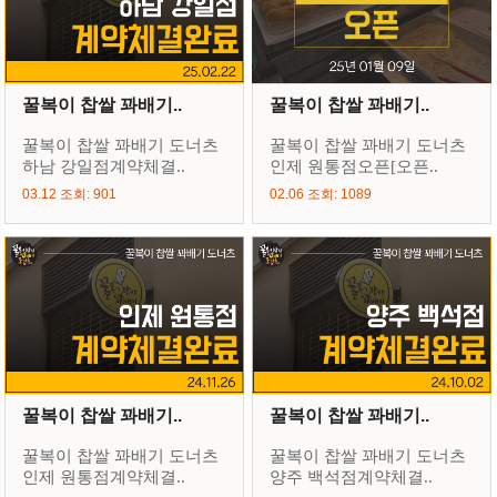
꿀복이 찹쌀 꽈배기..
꿀복이 찹쌀 꽈배기..
꿀복이 찹쌀 꽈배기 도너츠
꿀복이 찹쌀 꽈배기 도너츠
하남 강일점계약체결..
인제 원통점오픈[오픈..
03.12 조회: 901
02.06 조회: 1089
꿀복이 찹쌀 꽈배기..
꿀복이 찹쌀 꽈배기..
꿀복이 찹쌀 꽈배기 도너츠
꿀복이 찹쌀 꽈배기 도너츠
인제 원통점계약체결..
양주 백석점계약체결..