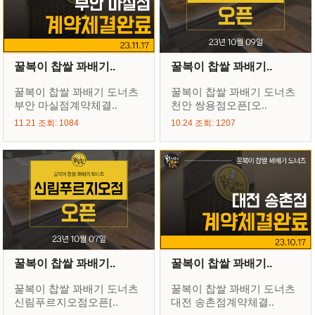
꿀복이 찹쌀 꽈배기..
꿀복이 찹쌀 꽈배기..
꿀복이 찹쌀 꽈배기 도너츠
꿀복이 찹쌀 꽈배기 도너츠
부안 마실점계약체결..
천안 쌍용점오픈[오..
11.21 조회: 1084
10.24 조회: 1207
꿀복이 찹쌀 꽈배기..
꿀복이 찹쌀 꽈배기..
꿀복이 찹쌀 꽈배기 도너츠
꿀복이 찹쌀 꽈배기 도너츠
신림푸르지오점오픈[..
대전 송촌점계약체결..