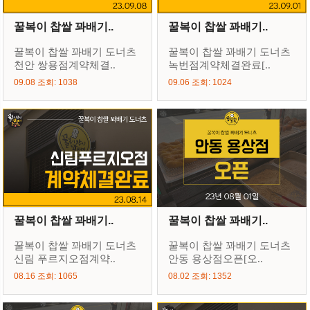
꿀복이 찹쌀 꽈배기..
꿀복이 찹쌀 꽈배기..
꿀복이 찹쌀 꽈배기 도너츠
꿀복이 찹쌀 꽈배기 도너츠
천안 쌍용점계약체결..
녹번점계약체결완료[..
09.08 조회: 1038
09.06 조회: 1024
꿀복이 찹쌀 꽈배기..
꿀복이 찹쌀 꽈배기..
꿀복이 찹쌀 꽈배기 도너츠
꿀복이 찹쌀 꽈배기 도너츠
신림 푸르지오점계약..
안동 용상점오픈[오..
08.16 조회: 1065
08.02 조회: 1352