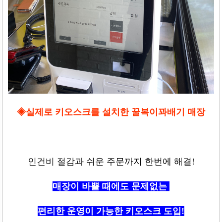
◈실제로 키오스크를 설치한 꿀복이꽈배기 매장
인건비 절감과 쉬운 주문까지 한번에 해결!
매장이 바쁠 때에도 문제없는
편리한 운영이 가능한 키오스크 도입
!