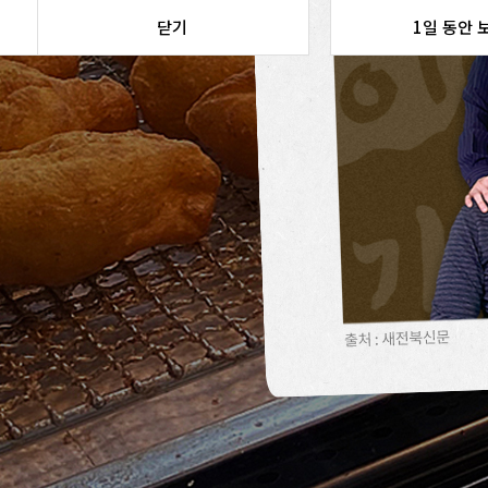
닫기
1일 동안 