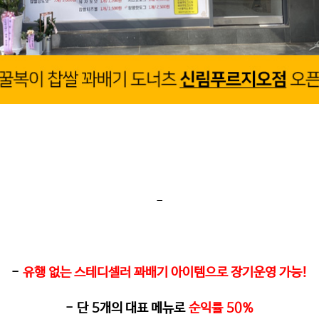
-
-
유행 없는 스테디셀러 꽈배기 아이템으로 장기운영 가능
!
-
단
5
개의 대표 메뉴로
순익률
50%