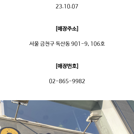
23.10.07
[매장주소]
서울 금천구 독산동 901-9, 106호
[매장번호]
02-865-9982