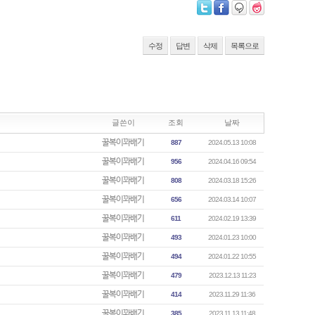
수정
답변
삭제
목록으로
글쓴이
조회
날짜
꿀복이꽈배기
887
2024.05.13 10:08
꿀복이꽈배기
956
2024.04.16 09:54
꿀복이꽈배기
808
2024.03.18 15:26
꿀복이꽈배기
656
2024.03.14 10:07
꿀복이꽈배기
611
2024.02.19 13:39
꿀복이꽈배기
493
2024.01.23 10:00
꿀복이꽈배기
494
2024.01.22 10:55
꿀복이꽈배기
479
2023.12.13 11:23
꿀복이꽈배기
414
2023.11.29 11:36
꿀복이꽈배기
385
2023.11.13 11:48