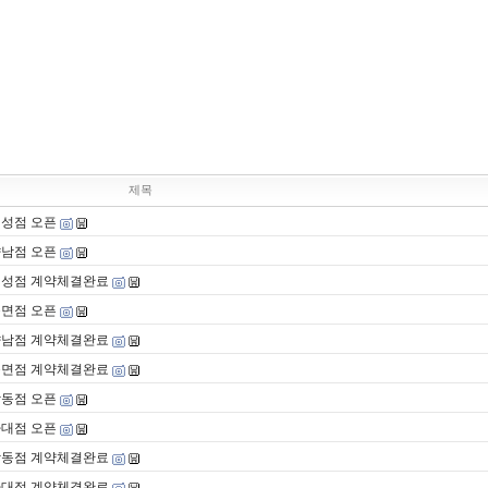
제목
팽성점 오픈
향남점 오픈
팽성점 계약체결완료
북면점 오픈
향남점 계약체결완료
북면점 계약체결완료
남동점 오픈
하대점 오픈
남동점 계약체결완료
하대점 계약체결완료