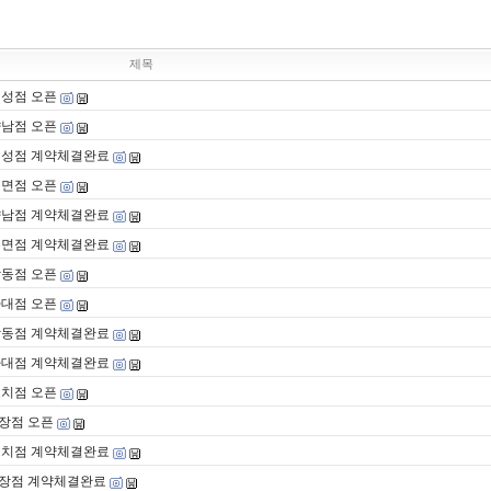
제목
팽성점 오픈
향남점 오픈
팽성점 계약체결완료
북면점 오픈
향남점 계약체결완료
북면점 계약체결완료
남동점 오픈
하대점 오픈
남동점 계약체결완료
하대점 계약체결완료
오치점 오픈
장점 오픈
오치점 계약체결완료
시장점 계약체결완료