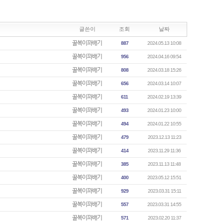
글쓴이
조회
날짜
꿀복이꽈배기
887
2024.05.13 10:08
꿀복이꽈배기
956
2024.04.16 09:54
꿀복이꽈배기
808
2024.03.18 15:26
꿀복이꽈배기
656
2024.03.14 10:07
꿀복이꽈배기
611
2024.02.19 13:39
꿀복이꽈배기
493
2024.01.23 10:00
꿀복이꽈배기
494
2024.01.22 10:55
꿀복이꽈배기
479
2023.12.13 11:23
꿀복이꽈배기
414
2023.11.29 11:36
꿀복이꽈배기
385
2023.11.13 11:48
꿀복이꽈배기
400
2023.05.12 15:51
꿀복이꽈배기
929
2023.03.31 15:11
꿀복이꽈배기
557
2023.03.31 14:55
꿀복이꽈배기
571
2023.02.20 11:37