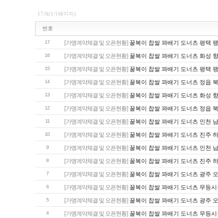
17개(1/1페이지)
번호
17
[가맹계약체결 및 오픈현황]
꿀복이 찹쌀 꽈배기 도너츠 평택 
16
[가맹계약체결 및 오픈현황]
꿀복이 찹쌀 꽈배기 도너츠 화성 
15
[가맹계약체결 및 오픈현황]
꿀복이 찹쌀 꽈배기 도너츠 평택 
14
[가맹계약체결 및 오픈현황]
꿀복이 찹쌀 꽈배기 도너츠 정읍 
13
[가맹계약체결 및 오픈현황]
꿀복이 찹쌀 꽈배기 도너츠 화성 
12
[가맹계약체결 및 오픈현황]
꿀복이 찹쌀 꽈배기 도너츠 정읍 
11
[가맹계약체결 및 오픈현황]
꿀복이 찹쌀 꽈배기 도너츠 인천 
10
[가맹계약체결 및 오픈현황]
꿀복이 찹쌀 꽈배기 도너츠 진주 
9
[가맹계약체결 및 오픈현황]
꿀복이 찹쌀 꽈배기 도너츠 인천 
8
[가맹계약체결 및 오픈현황]
꿀복이 찹쌀 꽈배기 도너츠 진주 
7
[가맹계약체결 및 오픈현황]
꿀복이 찹쌀 꽈배기 도너츠 광주 
6
[가맹계약체결 및 오픈현황]
꿀복이 찹쌀 꽈배기 도너츠 무등시
5
[가맹계약체결 및 오픈현황]
꿀복이 찹쌀 꽈배기 도너츠 광주 
4
[가맹계약체결 및 오픈현황]
꿀복이 찹쌀 꽈배기 도너츠 무등