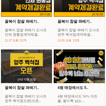
꿀복이 찹쌀 꽈배기..
꿀복이 찹쌀 꽈배기..
꿀복이 찹쌀 꽈배기 도너츠
꿀복이 찹쌀 꽈배기 도너츠
인제 원통점계약체결..
양주 백석점계약체결..
11.27 조회: 1175
11.01 조회: 1153
꿀복이 찹쌀 꽈배기..
4평 매장에서도 5..
꿀복이 찹쌀 꽈배기 도너츠
4평 매장에서도 56% 마진
양주 백석점오픈[오픈..
율, 팔수록 남는 ..