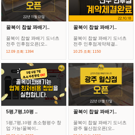
꿀복이 찹쌀 꽈배기..
꿀복이 찹쌀 꽈배기..
꿀복이 찹쌀 꽈배기 도너츠
꿀복이 찹쌀 꽈배기 도너츠
전주 인후점오픈[오..
전주 인후점계약체결..
12.09 조회: 1394
10.25 조회: 1150
5평,7평,10평 ..
꿀복이 찹쌀 꽈배기..
5평,7평,10평 초소형평수 창
꿀복이 찹쌀 꽈배기 도너츠
업 가능!꿀복이..
광주 월산점오픈[오..