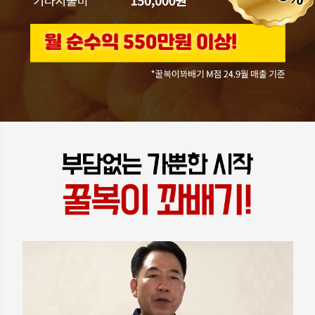
월 순수익 550만원 이상!