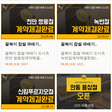
꿀복이 찹쌀 꽈배기..
꿀복이 찹쌀 꽈배기..
꿀복이 찹쌀 꽈배기 도너츠
꿀복이 찹쌀 꽈배기 도너츠
천안 쌍용점계약체결..
녹번점계약체결완료[..
09.08 조회: 1037
09.06 조회: 1021