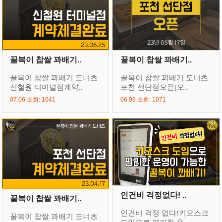
꿀복이 찹쌀 꽈배기..
꿀복이 찹쌀 꽈배기..
꿀복이 찹쌀 꽈배기 도너츠
꿀복이 찹쌀 꽈배기 도너츠
신철원 터미널점계약..
포천 선단점오픈[오..
07.06 조회: 1041
06.09 조회: 1071
인건비 걱정없다! ..
꿀복이 찹쌀 꽈배기..
인건비 걱정 없다!키오스크
꿀복이 찹쌀 꽈배기 도너츠