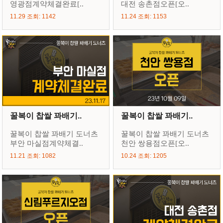
영광점계약체결완료[..
대전 송촌점오픈[오..
11.29 조회: 1142
11.24 조회: 1153
꿀복이 찹쌀 꽈배기..
꿀복이 찹쌀 꽈배기..
꿀복이 찹쌀 꽈배기 도너츠
꿀복이 찹쌀 꽈배기 도너츠
부안 마실점계약체결..
천안 쌍용점오픈[오..
11.21 조회: 1082
10.24 조회: 1205