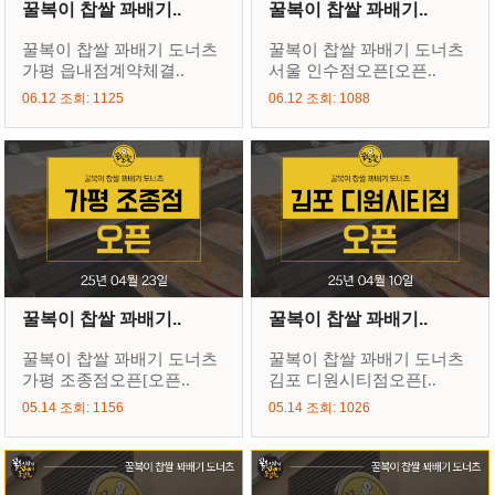
꿀복이 찹쌀 꽈배기..
꿀복이 찹쌀 꽈배기..
꿀복이 찹쌀 꽈배기 도너츠
꿀복이 찹쌀 꽈배기 도너츠
가평 읍내점계약체결..
서울 인수점오픈[오픈..
06.12 조회: 1125
06.12 조회: 1088
꿀복이 찹쌀 꽈배기..
꿀복이 찹쌀 꽈배기..
꿀복이 찹쌀 꽈배기 도너츠
꿀복이 찹쌀 꽈배기 도너츠
가평 조종점오픈[오픈..
김포 디원시티점오픈[..
05.14 조회: 1156
05.14 조회: 1026