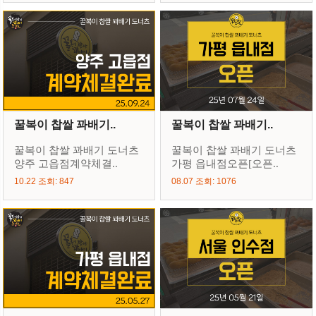
꿀복이 찹쌀 꽈배기..
꿀복이 찹쌀 꽈배기..
꿀복이 찹쌀 꽈배기 도너츠
꿀복이 찹쌀 꽈배기 도너츠
양주 고읍점계약체결..
가평 읍내점오픈[오픈..
10.22 조회: 847
08.07 조회: 1076