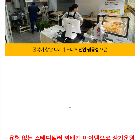
-
-
유행 없는 스테디셀러 꽈배기 아이템으로 장기운영