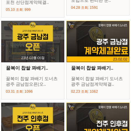
도입으로 편리한 운..
포천 선단점계약체결..
04.28 조회: 1591
05.10 조회: 999
꿀복이 찹쌀 꽈배기..
꿀복이 찹쌀 꽈배기..
꿀복이 찹쌀 꽈배기 도너츠
꿀복이 찹쌀 꽈배기 도너츠
광주 금남점오픈[오..
광주 금남점계약체결..
03.31 조회: 1096
02.23 조회: 1062