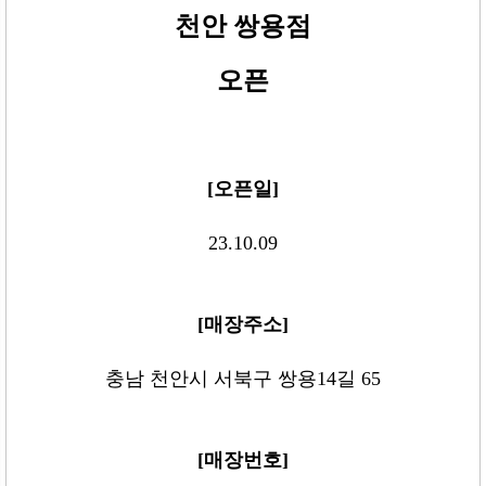
천안 쌍용점
오픈
[오픈일]
23.10.09
[매장주소]
충남 천안시 서북구 쌍용14길 65
[매장번호]