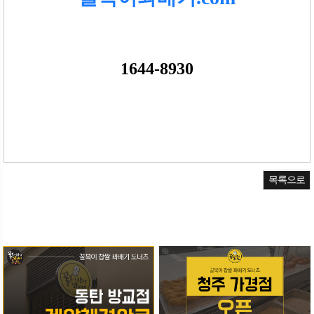
1644-8930
목록으로