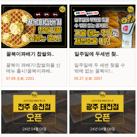
꿀복이꽈배기 찹쌀와..
일주일에 두세번 찾..
꿀복이 꽈배기!찹쌀와플 신
일주일에 두 세번 찾을 수
메뉴 출시!꿀복이꽈배..
밖에 없는 꿀복이!..
07.09 조회: 2201
05.27 조회: 2057