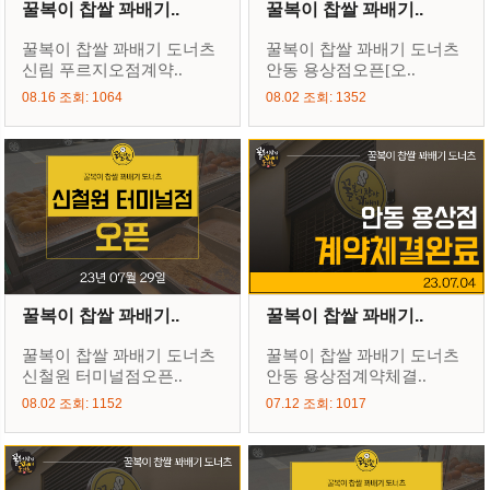
꿀복이 찹쌀 꽈배기..
꿀복이 찹쌀 꽈배기..
꿀복이 찹쌀 꽈배기 도너츠
꿀복이 찹쌀 꽈배기 도너츠
신림 푸르지오점계약..
안동 용상점오픈[오..
08.16 조회: 1064
08.02 조회: 1352
꿀복이 찹쌀 꽈배기..
꿀복이 찹쌀 꽈배기..
꿀복이 찹쌀 꽈배기 도너츠
꿀복이 찹쌀 꽈배기 도너츠
신철원 터미널점오픈..
안동 용상점계약체결..
08.02 조회: 1152
07.12 조회: 1017