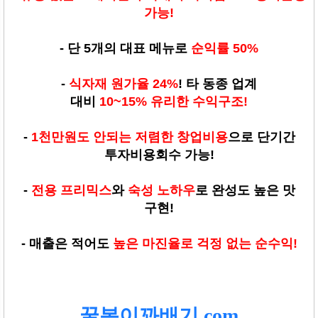
가능
!
-
단
5
개의 대표 메뉴로
순익률
50%
-
식자재 원가율
24%
!
타 동종 업계
대비
10~15%
유리한 수익구조
!
-
1
천만원도 안되는 저렴한 창업비용
으로 단기간
투자비용회수 가능
!
-
전용 프리믹스
와
숙성 노하우
로 완성도 높은 맛
구현
!
-
매출은 적어도
높은 마진율로 걱정 없는 순수익
!
꿀복이꽈배기.com