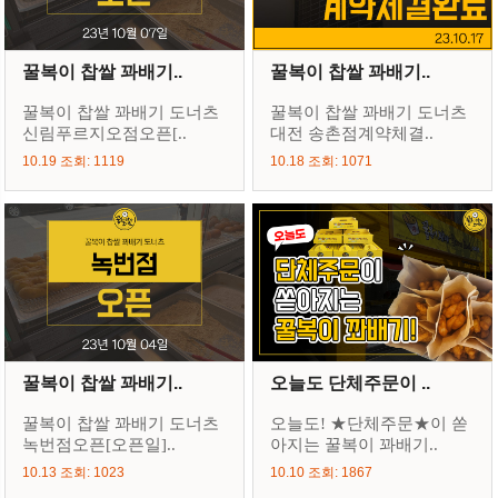
꿀복이 찹쌀 꽈배기..
꿀복이 찹쌀 꽈배기..
꿀복이 찹쌀 꽈배기 도너츠
꿀복이 찹쌀 꽈배기 도너츠
신림푸르지오점오픈[..
대전 송촌점계약체결..
10.19 조회: 1119
10.18 조회: 1071
꿀복이 찹쌀 꽈배기..
오늘도 단체주문이 ..
꿀복이 찹쌀 꽈배기 도너츠
오늘도! ★단체주문★이 쏟
녹번점오픈[오픈일]..
아지는 꿀복이 꽈배기..
10.13 조회: 1023
10.10 조회: 1867