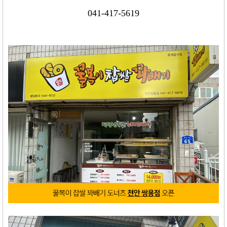
041-417-5619