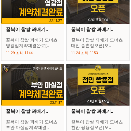
꿀복이 찹쌀 꽈배기..
꿀복이 찹쌀 꽈배기..
꿀복이 찹쌀 꽈배기 도너츠
꿀복이 찹쌀 꽈배기 도너츠
영광점계약체결완료[..
대전 송촌점오픈[오..
11.29 조회: 1144
11.24 조회: 1153
꿀복이 찹쌀 꽈배기..
꿀복이 찹쌀 꽈배기..
꿀복이 찹쌀 꽈배기 도너츠
꿀복이 찹쌀 꽈배기 도너츠
부안 마실점계약체결..
천안 쌍용점오픈[오..