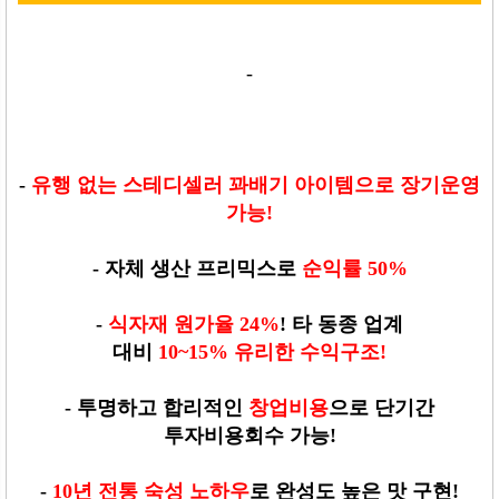
-
-
유행 없는 스테디셀러 꽈배기 아이템으로 장기운영
가능
!
- 자체 생산 프리믹스로
순익률
50%
-
식자재 원가율
24%
!
타 동종 업계
대비
10~15%
유리한 수익구조
!
- 투명하고 합리적인
창업비용
으로 단기간
투자비용회수 가능
!
-
10년 전통
숙성 노하우
로 완성도 높은 맛 구현
!