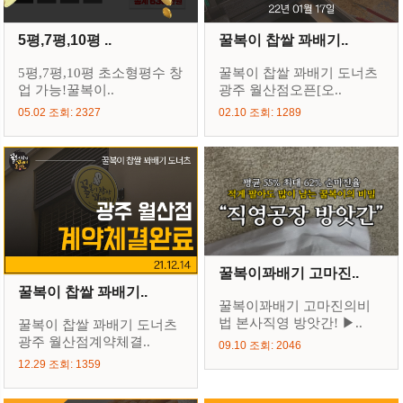
5평,7평,10평 ..
꿀복이 찹쌀 꽈배기..
5평,7평,10평 초소형평수 창
꿀복이 찹쌀 꽈배기 도너츠
업 가능!꿀복이..
광주 월산점오픈[오..
05.02 조회: 2327
02.10 조회: 1289
꿀복이꽈배기 고마진..
꿀복이 찹쌀 꽈배기..
꿀복이꽈배기 고마진의비
법 본사직영 방앗간! ▶..
꿀복이 찹쌀 꽈배기 도너츠
광주 월산점계약체결..
09.10 조회: 2046
12.29 조회: 1359