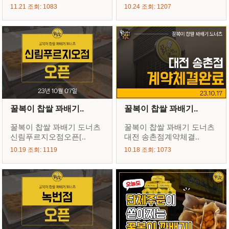
11.21 조회: 1083
10.24 조회: 1207
꿀복이 찹쌀 꽈배기..
꿀복이 찹쌀 꽈배기..
꿀복이 찹쌀 꽈배기 도너츠
꿀복이 찹쌀 꽈배기 도너츠
신림푸르지오점오픈[..
대전 송촌점계약체결..
10.19 조회: 1119
10.18 조회: 1073