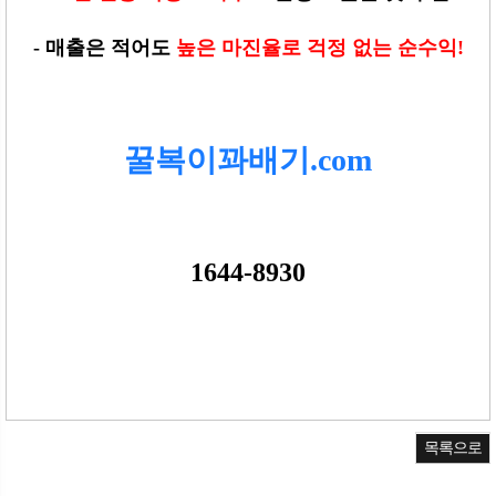
-
매출은 적어도
높은 마진율로 걱정 없는 순수익
!
꿀복이꽈배기.com
1644-8930
목록으로