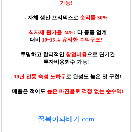
가능
!
- 자체 생산 프리믹스로
순익률
50%
-
식자재 원가율
24%
!
타 동종 업계
대비
10~15%
유리한 수익구조
!
- 투명하고 합리적인
창업비용
으로 단기간
투자비용회수 가능
!
-
10년 전통
숙성 노하우
로 완성도 높은 맛 구현
!
-
매출은 적어도
높은 마진율로 걱정 없는 순수익
!
꿀복이꽈배기.com