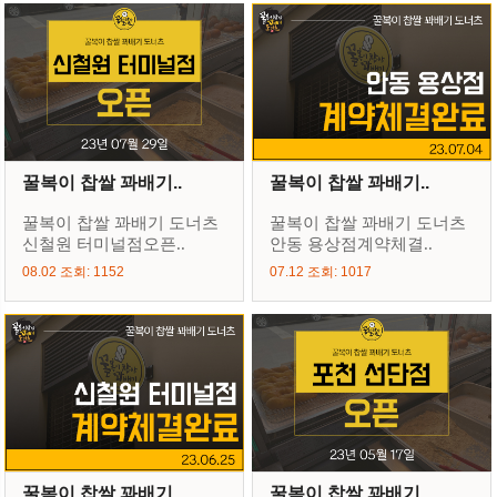
꿀복이 찹쌀 꽈배기..
꿀복이 찹쌀 꽈배기..
꿀복이 찹쌀 꽈배기 도너츠
꿀복이 찹쌀 꽈배기 도너츠
신철원 터미널점오픈..
안동 용상점계약체결..
08.02 조회: 1152
07.12 조회: 1017
꿀복이 찹쌀 꽈배기..
꿀복이 찹쌀 꽈배기..