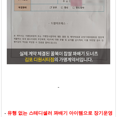
-
-
유행 없는 스테디셀러 꽈배기 아이템으로 장기운영