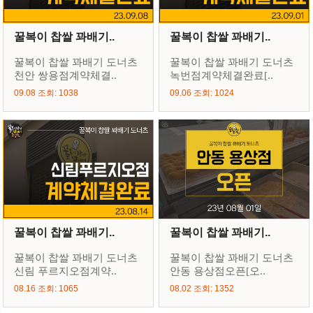
꿀복이 찹쌀 꽈배기..
꿀복이 찹쌀 꽈배기..
꿀복이 찹쌀 꽈배기 도너츠
꿀복이 찹쌀 꽈배기 도너츠
천안 쌍용점계약체결..
녹번점계약체결완료[..
09.08 조회: 1038
09.06 조회: 1024
꿀복이 찹쌀 꽈배기..
꿀복이 찹쌀 꽈배기..
꿀복이 찹쌀 꽈배기 도너츠
꿀복이 찹쌀 꽈배기 도너츠
신림 푸르지오점계약..
안동 용상점오픈[오..
08.16 조회: 1065
08.02 조회: 1352