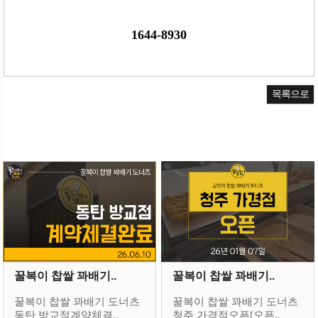
1644-8930
목록으로
꿀복이 찹쌀 꽈배기..
꿀복이 찹쌀 꽈배기..
꿀복이 찹쌀 꽈배기 도너츠
꿀복이 찹쌀 꽈배기 도너츠
동탄 방교점계약체결..
청주 가경점오픈[오픈..