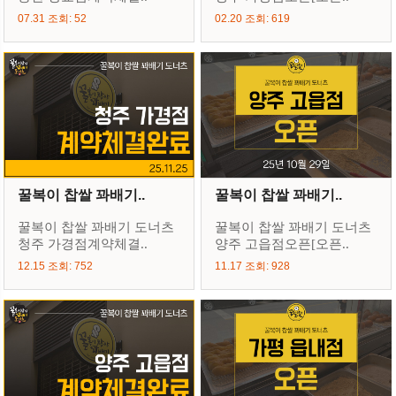
07.31 조회: 52
02.20 조회: 619
꿀복이 찹쌀 꽈배기..
꿀복이 찹쌀 꽈배기..
꿀복이 찹쌀 꽈배기 도너츠
꿀복이 찹쌀 꽈배기 도너츠
청주 가경점계약체결..
양주 고읍점오픈[오픈..
12.15 조회: 752
11.17 조회: 928