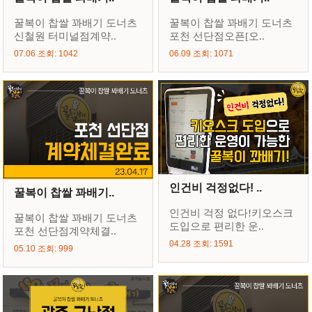
꿀복이 찹쌀 꽈배기 도너츠
꿀복이 찹쌀 꽈배기 도너츠
신철원 터미널점계약..
포천 선단점오픈[오..
07.06 조회: 1042
06.09 조회: 1071
인건비 걱정없다! ..
꿀복이 찹쌀 꽈배기..
인건비 걱정 없다!키오스크
꿀복이 찹쌀 꽈배기 도너츠
도입으로 편리한 운..
포천 선단점계약체결..
04.28 조회: 1591
05.10 조회: 999