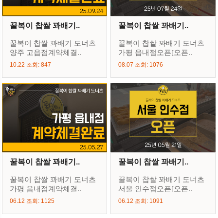
꿀복이 찹쌀 꽈배기..
꿀복이 찹쌀 꽈배기..
꿀복이 찹쌀 꽈배기 도너츠
꿀복이 찹쌀 꽈배기 도너츠
양주 고읍점계약체결..
가평 읍내점오픈[오픈..
10.22 조회: 847
08.07 조회: 1076
꿀복이 찹쌀 꽈배기..
꿀복이 찹쌀 꽈배기..
꿀복이 찹쌀 꽈배기 도너츠
꿀복이 찹쌀 꽈배기 도너츠
가평 읍내점계약체결..
서울 인수점오픈[오픈..
06.12 조회: 1125
06.12 조회: 1091