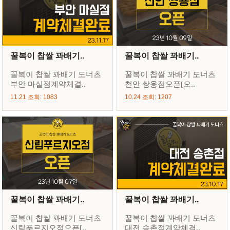
꿀복이 찹쌀 꽈배기..
꿀복이 찹쌀 꽈배기..
꿀복이 찹쌀 꽈배기 도너츠
꿀복이 찹쌀 꽈배기 도너츠
부안 마실점계약체결..
천안 쌍용점오픈[오..
11.21 조회: 1083
10.24 조회: 1207
꿀복이 찹쌀 꽈배기..
꿀복이 찹쌀 꽈배기..
꿀복이 찹쌀 꽈배기 도너츠
꿀복이 찹쌀 꽈배기 도너츠
신림푸르지오점오픈[..
대전 송촌점계약체결..