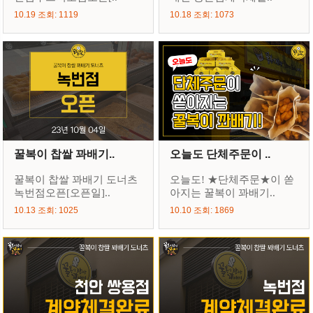
10.19 조회: 1119
10.18 조회: 1073
꿀복이 찹쌀 꽈배기..
오늘도 단체주문이 ..
꿀복이 찹쌀 꽈배기 도너츠
오늘도! ★단체주문★이 쏟
녹번점오픈[오픈일]..
아지는 꿀복이 꽈배기..
10.13 조회: 1025
10.10 조회: 1869