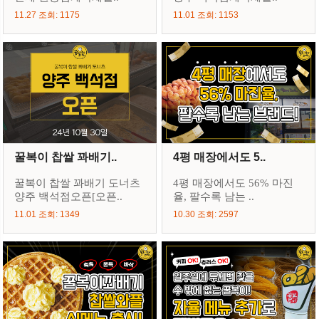
11.27 조회: 1175
11.01 조회: 1153
꿀복이 찹쌀 꽈배기..
4평 매장에서도 5..
꿀복이 찹쌀 꽈배기 도너츠
4평 매장에서도 56% 마진
양주 백석점오픈[오픈..
율, 팔수록 남는 ..
11.01 조회: 1349
10.30 조회: 2597