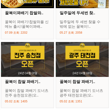
꿀복이꽈배기 찹쌀와..
일주일에 두세번 찾..
꿀복이 꽈배기!찹쌀와플 신
일주일에 두 세번 찾을 수
메뉴 출시!꿀복이꽈배..
밖에 없는 꿀복이!..
07.09 조회: 2202
05.27 조회: 2058
꿀복이 찹쌀 꽈배기..
꿀복이 찹쌀 꽈배기..
꿀복이 찹쌀 꽈배기 도너츠
꿀복이 찹쌀 꽈배기 도너츠
전주 송천점오픈[오..
광주 태전점오픈[오..
05.02 조회: 1405
05.02 조회: 1351