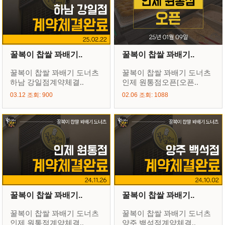
꿀복이 찹쌀 꽈배기..
꿀복이 찹쌀 꽈배기..
꿀복이 찹쌀 꽈배기 도너츠
꿀복이 찹쌀 꽈배기 도너츠
하남 강일점계약체결..
인제 원통점오픈[오픈..
03.12 조회: 900
02.06 조회: 1088
꿀복이 찹쌀 꽈배기..
꿀복이 찹쌀 꽈배기..
꿀복이 찹쌀 꽈배기 도너츠
꿀복이 찹쌀 꽈배기 도너츠
인제 원통점계약체결..
양주 백석점계약체결..