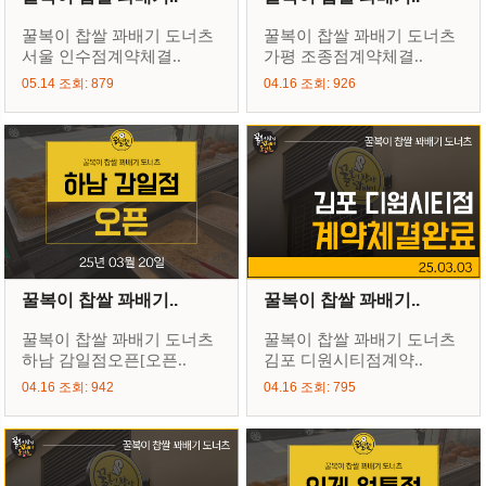
꿀복이 찹쌀 꽈배기 도너츠
꿀복이 찹쌀 꽈배기 도너츠
서울 인수점계약체결..
가평 조종점계약체결..
05.14 조회: 879
04.16 조회: 926
꿀복이 찹쌀 꽈배기..
꿀복이 찹쌀 꽈배기..
꿀복이 찹쌀 꽈배기 도너츠
꿀복이 찹쌀 꽈배기 도너츠
하남 감일점오픈[오픈..
김포 디원시티점계약..
04.16 조회: 942
04.16 조회: 795