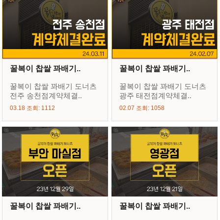
꿀복이 찹쌀 꽈배기..
꿀복이 찹쌀 꽈배기..
꿀복이 찹쌀 꽈배기 도너츠
꿀복이 찹쌀 꽈배기 도너츠
전주 송천점계약체결..
광주 태전점계약체결..
03.18 조회: 1112
02.07 조회: 1058
꿀복이 찹쌀 꽈배기..
꿀복이 찹쌀 꽈배기..