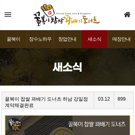
꿀복이
장수노하우
창업안내
새소식
매장안내
꿀복이 찹쌀 꽈배기 도너츠 하남 강일점
03.12
899
계약체결완료