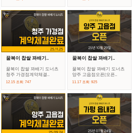
꿀복이 찹쌀 꽈배기..
꿀복이 찹쌀 꽈배기..
꿀복이 찹쌀 꽈배기 도너츠
꿀복이 찹쌀 꽈배기 도너츠
청주 가경점계약체결..
양주 고읍점오픈[오픈..
12.15 조회: 747
11.17 조회: 925