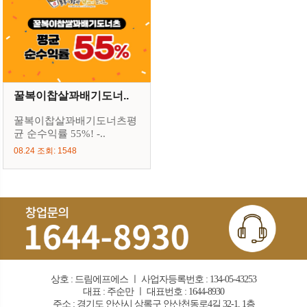
꿀복이찹살꽈배기도너..
꿀복이찹살꽈배기도너츠평
균 순수익률 55%! -..
08.24 조회: 1548
상호 : 드림에프에스 ㅣ 사업자등록번호 : 134-05-43253
대표 : 주순만 ㅣ 대표번호 : 1644-8930
주소 : 경기도 안산시 상록구 안산천동로4길 32-1, 1층