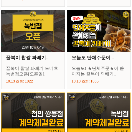
꿀복이 찹쌀 꽈배기..
오늘도 단체주문이 ..
꿀복이 찹쌀 꽈배기 도너츠
오늘도! ★단체주문★이 쏟
녹번점오픈[오픈일]..
아지는 꿀복이 꽈배기..
10.13 조회: 1022
10.10 조회: 1865