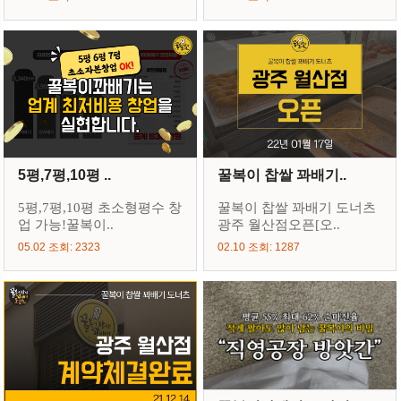
5평,7평,10평 ..
꿀복이 찹쌀 꽈배기..
5평,7평,10평 초소형평수 창
꿀복이 찹쌀 꽈배기 도너츠
업 가능!꿀복이..
광주 월산점오픈[오..
05.02 조회: 2323
02.10 조회: 1287