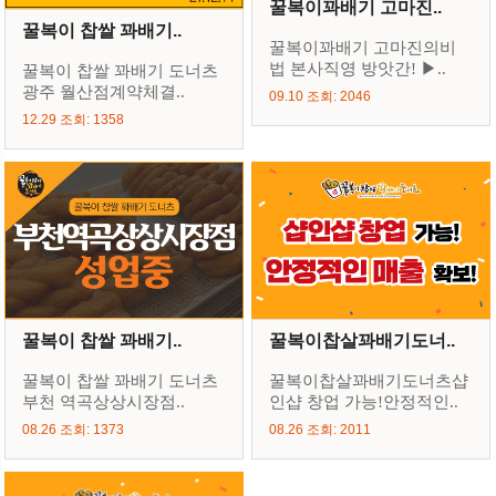
꿀복이꽈배기 고마진..
꿀복이 찹쌀 꽈배기..
꿀복이꽈배기 고마진의비
법 본사직영 방앗간! ▶..
꿀복이 찹쌀 꽈배기 도너츠
광주 월산점계약체결..
09.10 조회: 2046
12.29 조회: 1358
꿀복이 찹쌀 꽈배기..
꿀복이찹살꽈배기도너..
꿀복이 찹쌀 꽈배기 도너츠
꿀복이찹살꽈배기도너츠샵
부천 역곡상상시장점..
인샵 창업 가능!안정적인..
08.26 조회: 1373
08.26 조회: 2011