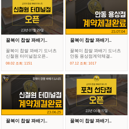
꿀복이 찹쌀 꽈배기..
꿀복이 찹쌀 꽈배기..
꿀복이 찹쌀 꽈배기 도너츠
꿀복이 찹쌀 꽈배기 도너츠
신철원 터미널점오픈..
안동 용상점계약체결..
08.02 조회: 1151
07.12 조회: 1017
꿀복이 찹쌀 꽈배기..
꿀복이 찹쌀 꽈배기..