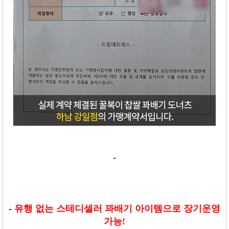
-
-
유행 없는 스테디셀러 꽈배기 아이템으로 장기운영
가능
!