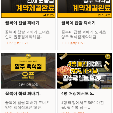
꿀복이 찹쌀 꽈배기..
꿀복이 찹쌀 꽈배기..
꿀복이 찹쌀 꽈배기 도너츠
꿀복이 찹쌀 꽈배기 도너츠
인제 원통점계약체결..
양주 백석점계약체결..
11.27 조회: 1172
11.01 조회: 1150
꿀복이 찹쌀 꽈배기..
4평 매장에서도 5..
꿀복이 찹쌀 꽈배기 도너츠
4평 매장에서도 56% 마진
양주 백석점오픈[오픈..
율, 팔수록 남는 ..