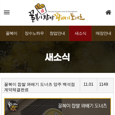
꿀복이
장수노하우
창업안내
새소식
매장안내
꿀복이 찹쌀 꽈배기 도너츠 양주 백석점
11.01
1149
계약체결완료