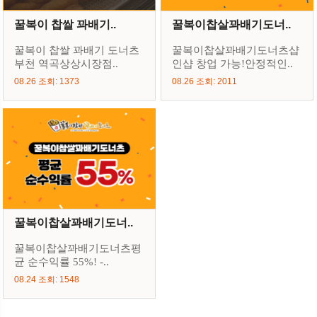
꿀복이 찹쌀 꽈배기..
꿀복이찹살꽈배기도너..
꿀복이 찹쌀 꽈배기 도너츠
꿀복이찹살꽈배기도너츠샵
부천 역곡상상시장점..
인샵 창업 가능!안정적인..
08.26 조회: 1373
08.26 조회: 2011
꿀복이찹살꽈배기도너..
꿀복이찹살꽈배기도너츠평
균 순수익률 55%! -..
08.24 조회: 1548