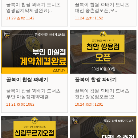
꿀복이 찹쌀 꽈배기 도너츠
꿀복이 찹쌀 꽈배기 도너츠
영광점계약체결완료[..
대전 송촌점오픈[오..
11.29 조회: 1142
11.24 조회: 1152
꿀복이 찹쌀 꽈배기..
꿀복이 찹쌀 꽈배기..
꿀복이 찹쌀 꽈배기 도너츠
꿀복이 찹쌀 꽈배기 도너츠
부안 마실점계약체결..
천안 쌍용점오픈[오..
11.21 조회: 1082
10.24 조회: 1201