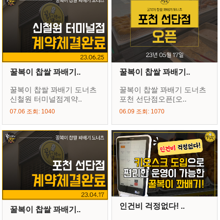
꿀복이 찹쌀 꽈배기..
꿀복이 찹쌀 꽈배기..
꿀복이 찹쌀 꽈배기 도너츠
꿀복이 찹쌀 꽈배기 도너츠
신철원 터미널점계약..
포천 선단점오픈[오..
07.06 조회: 1040
06.09 조회: 1070
인건비 걱정없다! ..
꿀복이 찹쌀 꽈배기..