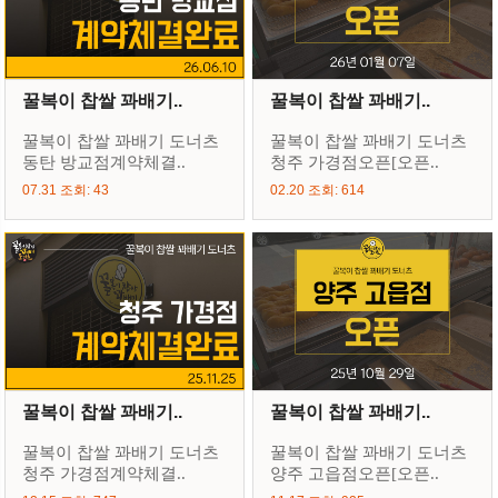
꿀복이 찹쌀 꽈배기..
꿀복이 찹쌀 꽈배기..
꿀복이 찹쌀 꽈배기 도너츠
꿀복이 찹쌀 꽈배기 도너츠
동탄 방교점계약체결..
청주 가경점오픈[오픈..
07.31 조회: 43
02.20 조회: 614
꿀복이 찹쌀 꽈배기..
꿀복이 찹쌀 꽈배기..
꿀복이 찹쌀 꽈배기 도너츠
꿀복이 찹쌀 꽈배기 도너츠
청주 가경점계약체결..
양주 고읍점오픈[오픈..