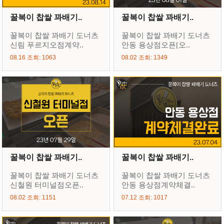
꿀복이 찹쌀 꽈배기..
꿀복이 찹쌀 꽈배기..
꿀복이 찹쌀 꽈배기 도너츠
꿀복이 찹쌀 꽈배기 도너츠
신림 푸르지오점계약..
안동 용상점오픈[오..
08.16 조회: 1063
08.02 조회: 1349
꿀복이 찹쌀 꽈배기..
꿀복이 찹쌀 꽈배기..
꿀복이 찹쌀 꽈배기 도너츠
꿀복이 찹쌀 꽈배기 도너츠
신철원 터미널점오픈..
안동 용상점계약체결..
08.02 조회: 1151
07.12 조회: 1017