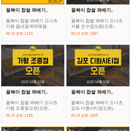
꿀복이 찹쌀 꽈배기..
꿀복이 찹쌀 꽈배기..
꿀복이 찹쌀 꽈배기 도너츠
꿀복이 찹쌀 꽈배기 도너츠
가평 읍내점계약체결..
서울 인수점오픈[오픈..
06.12 조회: 1123
06.12 조회: 1087
꿀복이 찹쌀 꽈배기..
꿀복이 찹쌀 꽈배기..
꿀복이 찹쌀 꽈배기 도너츠
꿀복이 찹쌀 꽈배기 도너츠
가평 조종점오픈[오픈..
김포 디원시티점오픈[..
05.14 조회: 1155
05.14 조회: 1025