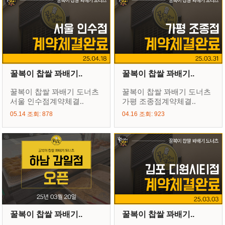
꿀복이 찹쌀 꽈배기..
꿀복이 찹쌀 꽈배기..
꿀복이 찹쌀 꽈배기 도너츠
꿀복이 찹쌀 꽈배기 도너츠
서울 인수점계약체결..
가평 조종점계약체결..
05.14 조회: 878
04.16 조회: 923
꿀복이 찹쌀 꽈배기..
꿀복이 찹쌀 꽈배기..