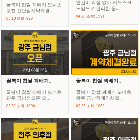
인건비 걱정 없다!키오스크
꿀복이 찹쌀 꽈배기 도너츠
도입으로 편리한 운..
포천 선단점계약체결..
04.28 조회: 1591
05.10 조회: 998
꿀복이 찹쌀 꽈배기..
꿀복이 찹쌀 꽈배기..
꿀복이 찹쌀 꽈배기 도너츠
꿀복이 찹쌀 꽈배기 도너츠
광주 금남점오픈[오..
광주 금남점계약체결..
03.31 조회: 1096
02.23 조회: 1062