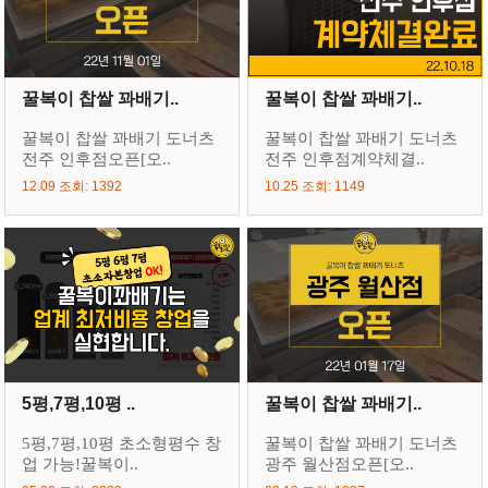
꿀복이 찹쌀 꽈배기..
꿀복이 찹쌀 꽈배기..
꿀복이 찹쌀 꽈배기 도너츠
꿀복이 찹쌀 꽈배기 도너츠
전주 인후점오픈[오..
전주 인후점계약체결..
12.09 조회: 1392
10.25 조회: 1149
5평,7평,10평 ..
꿀복이 찹쌀 꽈배기..
5평,7평,10평 초소형평수 창
꿀복이 찹쌀 꽈배기 도너츠
업 가능!꿀복이..
광주 월산점오픈[오..